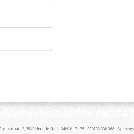
Broekstraat 12, 3540 Herk-de-Stad - 0489 81 71 75 - BE0739.938.368 - Opening