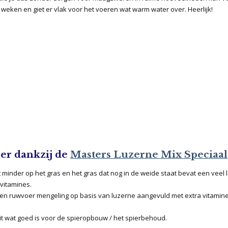
ur weken en giet er vlak voor het voeren wat warm water over. Heerlijk!
oer dankzij de
Masters Luzerne Mix Speciaal
minder op het gras en het gras dat nog in de weide staat bevat een veel 
vitamines.
een ruwvoer mengeling op basis van luzerne aangevuld met extra vitamin
it wat goed is voor de spieropbouw / het spierbehoud.