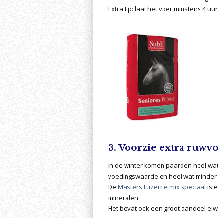
Extra tip: laat het voer minstens 4 u
3. Voorzie extra ruwv
In de winter komen paarden heel wat 
voedingswaarde en heel wat minder 
De
Masters Luzerne mix speciaal
is 
mineralen.
Het bevat ook een groot aandeel eiw