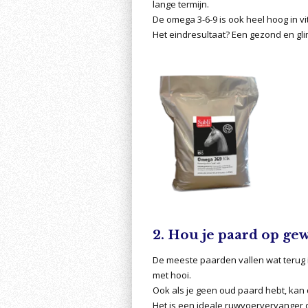
lange termijn.
De omega 3-6-9 is ook heel hoog in v
Het eindresultaat? Een gezond en gli
2. Hou je paard op ge
De meeste paarden vallen wat terug 
met hooi.
Ook als je geen oud paard hebt, kan
Het is een ideale ruwvoervervanger