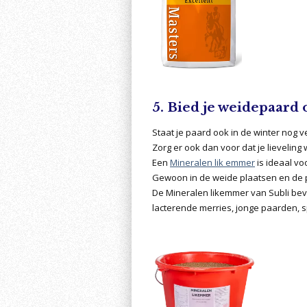
5. Bied je weidepaard
Staat je paard ook in de winter nog 
Zorg er ook dan voor dat je lievelin
Een
Mineralen lik emmer
is ideaal vo
Gewoon in de weide plaatsen en de 
De Mineralen likemmer van Subli beva
lacterende merries, jonge paarden, 