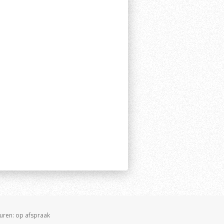
suren: op afspraak