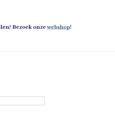
llen? Bezoek onze
webshop
!