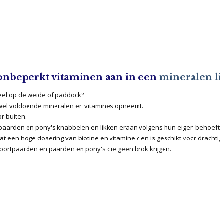
 onbeperkt vitaminen aan in een
mineralen 
veel op de weide of paddock?
g wel voldoende mineralen en vitamines opneemt.
or buiten.
paarden en pony's knabbelen en likken eraan volgens hun eigen behoeft
t een hoge dosering van biotine en vitamine c en is geschikt voor dracht
sportpaarden en paarden en pony's die geen brok krijgen.