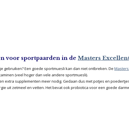
en voor sportpaarden in de
Masters Excellen
je gebruiken? Een goede sportmuesli kan dan niet ontbreken. De
Masters 
taminen (veel hoger dan vele andere sportmuesli).
n extra supplementen meer nodig. Gedaan dus met potjes en poedertjes
rgie uit zetmeel en vetten. Het bevat ook probiotica voor een goede darm