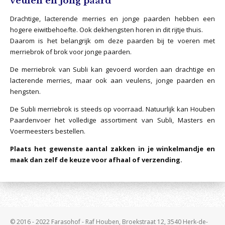
veulen en jong paard
Drachtige, lacterende merries en jonge paarden hebben een
hogere eiwitbehoefte. Ook dekhengsten horen in dit rijtje thuis.
Daarom is het belangrijk om deze paarden bij te voeren met
merriebrok of brok voor jonge paarden.
De merriebrok van Subli kan gevoerd worden aan drachtige en
lacterende merries, maar ook aan veulens, jonge paarden en
hengsten.
De Subli merriebrok is steeds op voorraad. Natuurlijk kan Houben
Paardenvoer het volledige assortiment van Subli, Masters en
Voermeesters bestellen.
Plaats het gewenste aantal zakken in je winkelmandje en
maak dan zelf de keuze voor afhaal of verzending.
© 2016 - 2022 Farasohof - Raf Houben, Broekstraat 12, 3540 Herk-de-