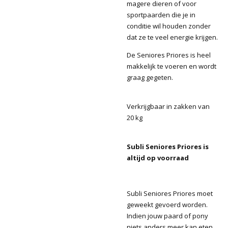
magere dieren of voor
sportpaarden die je in
conditie wil houden zonder
dat ze te veel energie krijgen.
De Seniores Priores is heel
makkelijk te voeren en wordt
graag gegeten.
Verkrijgbaar in zakken van
20 kg
Subli Seniores Priores is
altijd op voorraad
Subli Seniores Priores moet
geweekt gevoerd worden.
Indien jouw paard of pony
niets anders meer kan eten,