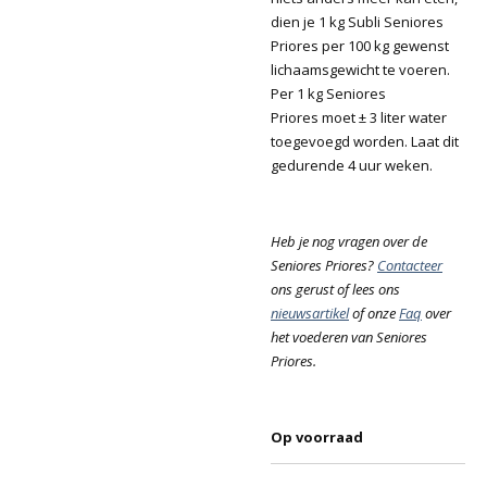
dien je 1 kg Subli Seniores
Priores per 100 kg gewenst
lichaamsgewicht te voeren.
Per 1 kg Seniores
Priores moet ± 3 liter water
toegevoegd worden. Laat dit
gedurende 4 uur weken.
Heb je nog vragen over de
Seniores Priores?
Contacteer
ons gerust of lees ons
nieuwsartikel
of onze
Faq
over
het voederen van Seniores
Priores.
Op voorraad