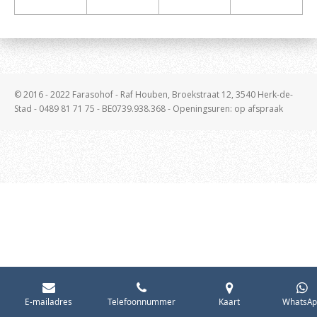
© 2016 - 2022 Farasohof - Raf Houben, Broekstraat 12, 3540 Herk-de-
Stad - 0489 81 71 75 - BE0739.938.368 - Openingsuren: op afspraak
E-mailadres
Telefoonnummer
Kaart
WhatsAp