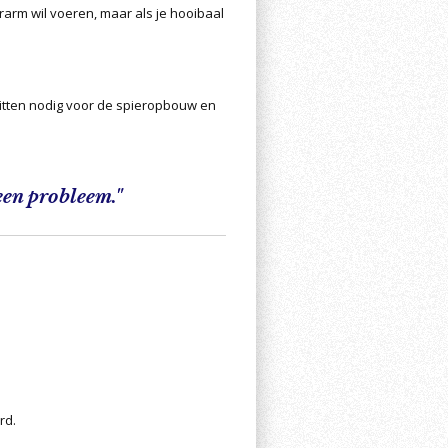
rarm wil voeren, maar als je hooibaal
iwitten nodig voor de spieropbouw en
 een probleem."
rd.