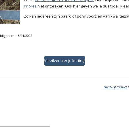
Priores
niet ontbreken. Ook hier geven we je dus tijdelijk ee
Zo kan iedereen zijn paard of pony voorzien van kwaliteitsv
ldig t.e.m. 13/11/2022
Verzilver hier je korting!
Nieuw product i