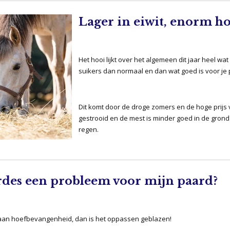
Lager in eiwit, enorm ho
Het hooi lijkt over het algemeen dit jaar heel wat 
suikers dan normaal en dan wat goed is voor je 
Dit komt door de droge zomers en de hoge prijs 
gestrooid en de mest is minder goed in de grond
regen.
rdes een probleem voor mijn paard?
s aan hoefbevangenheid, dan is het oppassen geblazen!