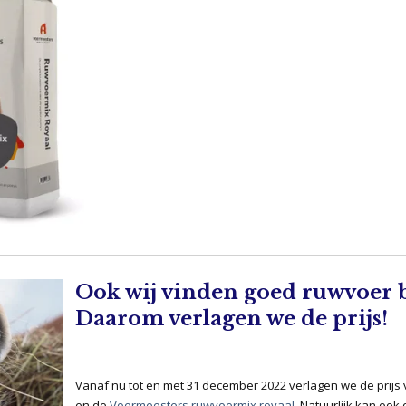
Ook wij vinden goed ruwvoer 
Daarom verlagen we de prijs!
Vanaf nu tot en met 31 december 2022 verlagen we de prijs
en de
Voermeesters ruwvoermix royaal
. Natuurlijk kan ook