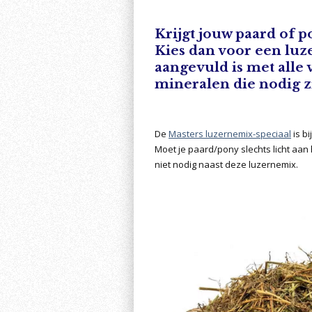
Krijgt jouw paard of 
Kies dan voor een luz
aangevuld is met alle
mineralen die nodig z
De
Masters luzernemix-speciaal
is b
Moet je paard/pony slechts licht aan
niet nodig naast deze luzernemix.