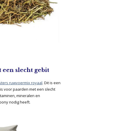
een slecht gebit
ters ruwvoermix royaal
. Dit is een
 is voor paarden met een slecht
vitaminen, mineralen en
pony nodig heeft.