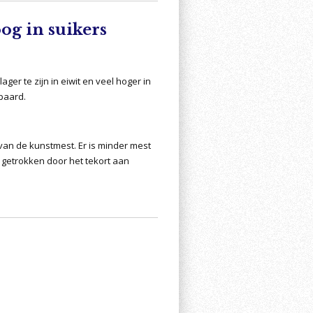
og in suikers
lager te zijn in eiwit en veel hoger in
paard.
van de kunstmest. Er is minder mest
 getrokken door het tekort aan