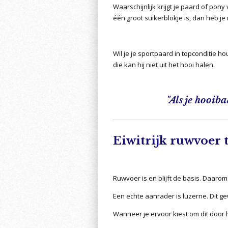
Waarschijnlijk krijgt je paard of po
één groot suikerblokje is, dan heb je
Wil je je sportpaard in topconditie h
die kan hij niet uit het hooi halen.
"Als je hooiba
Eiwitrijk ruwvoer t
Ruwvoer is en blijft de basis. Daarom 
Een echte aanrader is luzerne. Dit ge
Wanneer je ervoor kiest om dit door