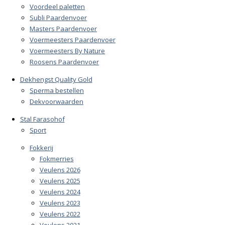
Voordeel paletten
Subli Paardenvoer
Masters Paardenvoer
Voermeesters Paardenvoer
Voermeesters By Nature
Roosens Paardenvoer
Dekhengst Quality Gold
Sperma bestellen
Dekvoorwaarden
Stal Farasohof
Sport
Fokkerij
Fokmerries
Veulens 2026
Veulens 2025
Veulens 2024
Veulens 2023
Veulens 2022