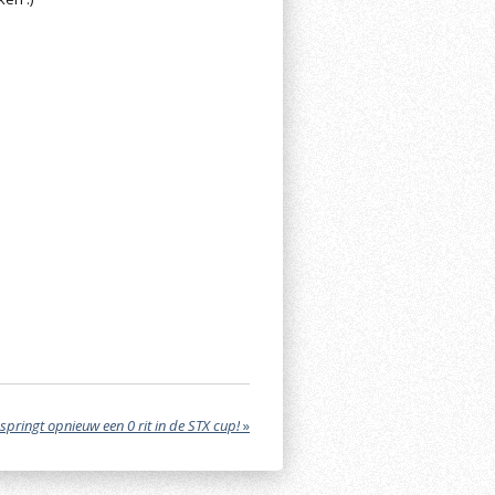
springt opnieuw een 0 rit in de STX cup!
»