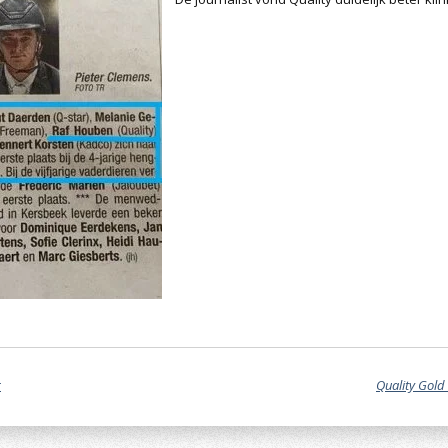
r
Quality Gold 