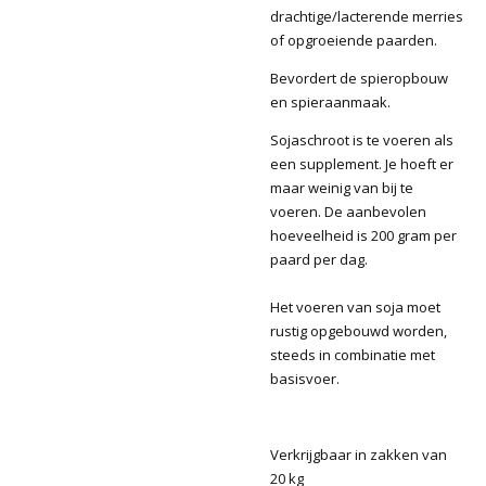
drachtige/lacterende merries
of opgroeiende paarden.
Bevordert de spieropbouw
en spieraanmaak.
Sojaschroot is te voeren als
een supplement. Je hoeft er
maar weinig van bij te
voeren. De aanbevolen
hoeveelheid is 200 gram per
paard per dag.
Het voeren van soja moet
rustig opgebouwd worden,
steeds in combinatie met
basisvoer.
Verkrijgbaar in zakken van
20 kg