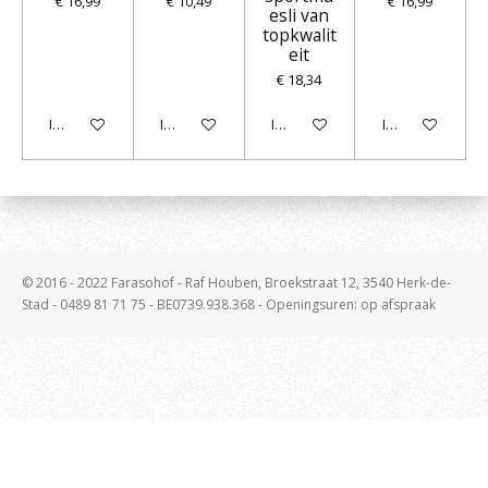
€ 16,99
€ 10,49
€ 16,99
esli van
topkwalit
eit
€ 18,34
In winkelwagen
In winkelwagen
In winkelwagen
In winkelwagen
© 2016 - 2022 Farasohof - Raf Houben, Broekstraat 12, 3540 Herk-de-
Stad - 0489 81 71 75 - BE0739.938.368 - Openingsuren: op afspraak