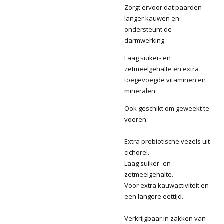
Zorgt ervoor dat paarden
langer kauwen en
ondersteunt de
darmwerking.
Laag suiker- en
zetmeelgehalte en extra
toegevoegde vitaminen en
mineralen.
Ook geschikt om geweekt te
voeren.
Extra prebiotische vezels uit
cichorei.
Laag suiker- en
zetmeelgehalte.
Voor extra kauwactiviteit en
een langere eettijd.
Verkrijgbaar in zakken van