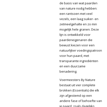
de basis van wat paarden
van nature nodig hebben:
een rantsoen met veel
vezels, een laag suiker- en
zetmeelgehalte en zo min
mogelijk hele granen. Deze
lijn is ontwikkeld voor
paardeneigenaren die
bewust kiezen voor een
natuurlijker voedingspatroon
voor hun paard, met
transparante ingrediënten
en een duurzame
benadering.
Voermeesters By Nature
bestaat uit vier complete
brokken (Essentials) die elk
zijn afgestemd op een
andere fase of behoefte van
je paard, zoals dagelijks