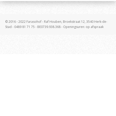
© 2016 - 2022 Farasohof - Raf Houben, Broekstraat 12, 3540 Herk-de-
Stad - 0489 81 71 75 - BE0739.938.368 - Openingsuren: op afspraak