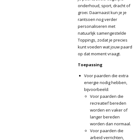
onderhoud, sport, dracht of
groei. Daarnaast kun je je
rantsoen nog verder
personaliseren met
natuurlijk samengestelde
Toppings, zodat je precies
kunt voeden wat jouw paard
op dat moment vraagt.
Toepassing
Voor paarden die extra
energie nodig hebben,
bijvoorbeeld:
Voor paarden die
recreatief bereden
worden en vaker of
langer bereden
worden dan normaal.
Voor paarden die
arbeid verrichten,