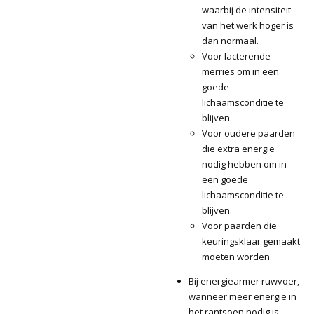
waarbij de intensiteit
van het werk hoger is
dan normaal.
Voor lacterende
merries om in een
goede
lichaamsconditie te
blijven.
Voor oudere paarden
die extra energie
nodig hebben om in
een goede
lichaamsconditie te
blijven.
Voor paarden die
keuringsklaar gemaakt
moeten worden.
Bij energiearmer ruwvoer,
wanneer meer energie in
het rantsoen nodig is.