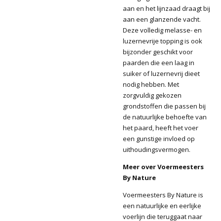
aan en het lijnzaad draagt bij
aan een glanzende vacht.
Deze volledig melasse- en
luzernevrije topping is ook
bijzonder geschikt voor
paarden die een laag in
suiker of luzernevrij dieet
nodig hebben. Met
zorgvuldig gekozen
grondstoffen die passen bij
de natuurlijke behoefte van
het paard, heeft het voer
een gunstige invloed op
uithoudingsvermogen.
Meer over Voermeesters
By Nature
Voermeesters By Nature is
een natuurlijke en eerlijke
voerlijn die teruggaat naar